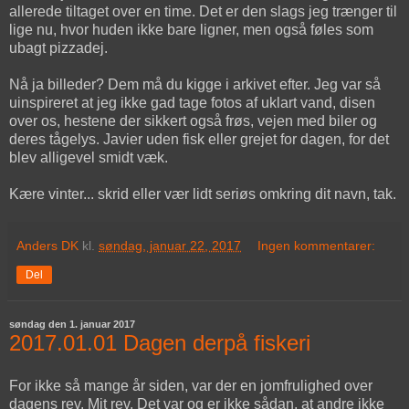
allerede tiltaget over en time. Det er den slags jeg trænger til
lige nu, hvor huden ikke bare ligner, men også føles som
ubagt pizzadej.
Nå ja billeder? Dem må du kigge i arkivet efter. Jeg var så
uinspireret at jeg ikke gad tage fotos af uklart vand, disen
over os, hestene der sikkert også frøs, vejen med biler og
deres tågelys. Javier uden fisk eller grejet for dagen, for det
blev alligevel smidt væk.
Kære vinter... skrid eller vær lidt seriøs omkring dit navn, tak.
Anders DK
kl.
søndag, januar 22, 2017
Ingen kommentarer:
Del
søndag den 1. januar 2017
2017.01.01 Dagen derpå fiskeri
For ikke så mange år siden, var der en jomfrulighed over
dagens rev. Mit rev. Det var og er ikke sådan, at andre ikke