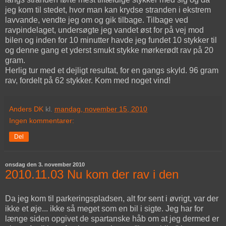
jeg kom til stedet, hvor man kan krydse stranden i ekstrem
lavvande, vendte jeg om og gik tilbage. Tilbage ved
ravpindelaget, undersøgte jeg vandet øst for på vej mod
bilen og inden for 10 minutter havde jeg fundet 10 stykker til
og denne gang et yderst smukt stykke mørkerødt rav på 20
gram.
Herlig tur med et dejligt resultat, for en gangs skyld. 96 gram
rav, fordelt på 62 stykker. Kom med noget vind!
Anders DK
kl.
mandag, november 15, 2010
Ingen kommentarer:
Del
onsdag den 3. november 2010
2010.11.03 Nu kom der rav i den
Da jeg kom til parkeringspladsen, alt for sent i øvrigt, var der
ikke et øje... ikke så meget som en bil i sigte. Jeg har for
længe siden opgivet de spartanske håb om at jeg dermed er