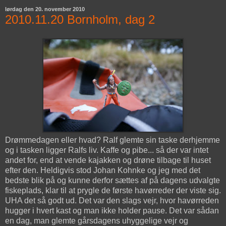
lørdag den 20. november 2010
2010.11.20 Bornholm, dag 2
Drømmedagen eller hvad? Ralf glemte sin taske derhjemme
og i tasken ligger Ralfs liv. Kaffe og pibe... så der var intet
andet for, end at vende kajakken og drøne tilbage til huset
efter den. Heldigvis stod Johan Kohnke og jeg med det
bedste blik på og kunne derfor sættes af på dagens udvalgte
fiskeplads, klar til at prygle de første havørreder der viste sig.
UHA det så godt ud. Det var den slags vejr, hvor havørreden
hugger i hvert kast og man ikke holder pause. Det var sådan
en dag, man glemte gårsdagens uhyggelige vejr og