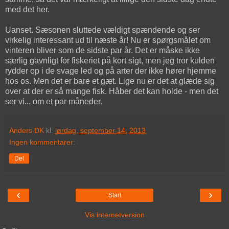
med det her.
Uanset. Sæsonen sluttede vældigt spændende og ser
virkelig interessant ud til næste år! Nu er spørgsmålet om
vinteren bliver som de sidste par år. Det er måske ikke
særlig gavnligt for fiskeriet på kort sigt, men jeg tror kulden
rydder op i de svage led og på arter der ikke hører hjemme
hos os. Men det er bare et gæt. Lige nu er det at glæde sig
over at der er så mange fisk. Håber det kan holde - men det
ser vi... om et par måneder.
Anders DK
kl.
lørdag, september 14, 2013
Ingen kommentarer:
Del
‹
›
Start
Vis internetversion