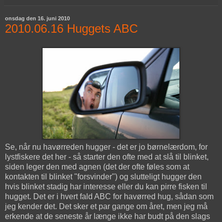
onsdag den 16. juni 2010
2010.06.16 Huggets ABC
Se, når nu havørreden hugger - det er jo børnelærdom, for
lystfiskere det her - så starter den ofte med at slå til blinket,
siden leger den med agnen (det der ofte føles som at
kontakten til blinket "forsvinder") og slutteligt hugger den
hvis blinket stadig har interesse eller du kan pirre fisken til
hugget. Det er i hvert fald ABC for havørred hug, sådan som
jeg kender det. Det sker et par gange om året, men jeg må
erkende at de seneste år længe ikke har budt på den slags