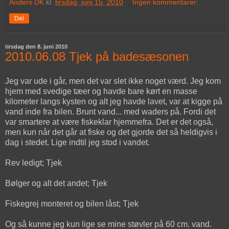
Anders DK
kl.
tirsdag, juni 15, 2010
Ingen kommentarer:
Del
tirsdag den 8. juni 2010
2010.06.08 Tjek på badesæsonen
Jeg var ude i går, men det var slet ikke noget værd. Jeg kom
hjem med svedige tæer og havde bare kørt en masse
kilometer langs kysten og alt jeg havde lavet, var at kigge på
vand inde fra bilen. Brunt vand... med waders på. Fordi det
var smartere at være fiskeklar hjemmefra. Det er det også,
men kun når det går at fiske og det gjorde det så heldigvis i
dag i stedet. Lige indtil jeg stod i vandet.
Rev ledigt; Tjek
Bølger og alt det andet; Tjek
Fiskegrej monteret og bilen låst; Tjek
Og så kunne jeg kun lige se mine støvler på 60 cm. vand.