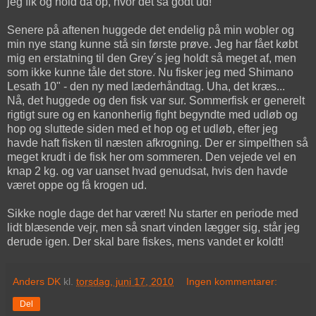
jeg fik og hold da op, hvor det så godt ud!
Senere på aftenen huggede det endelig på min wobler og
min nye stang kunne stå sin første prøve. Jeg har fået købt
mig en erstatning til den Grey´s jeg holdt så meget af, men
som ikke kunne tåle det store. Nu fisker jeg med Shimano
Lesath 10" - den ny med læderhåndtag. Uha, det kræs...
Nå, det huggede og den fisk var sur. Sommerfisk er generelt
rigtigt sure og en kanonherlig fight begyndte med udløb og
hop og sluttede siden med et hop og et udløb, efter jeg
havde haft fisken til næsten afkrogning. Der er simpelthen så
meget krudt i de fisk her om sommeren. Den vejede vel en
knap 2 kg. og var uanset hvad genudsat, hvis den havde
været oppe og få krogen ud.
Sikke nogle dage det har været! Nu starter en periode med
lidt blæsende vejr, men så snart vinden lægger sig, står jeg
derude igen. Der skal bare fiskes, mens vandet er koldt!
Anders DK
kl.
torsdag, juni 17, 2010
Ingen kommentarer:
Del