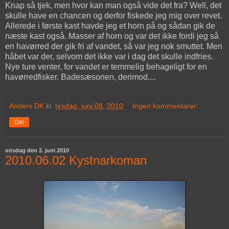
Knap så tjek, men hvor kan man også vide det fra? Well, det
skulle have en chancen og derfor fiskede jeg mig over revet.
Allerede i første kast havde jeg et horn på og sådan gik de
næste kast også. Masser af horn og var det ikke fordi jeg så
en havørred der gik fri af vandet, så var jeg nok smuttet. Men
håbet var der, selvom det ikke var i dag det skulle indfries.
Nye ture venter, for vandet er temmelig behageligt for en
havørredfisker. Badesæsonen, derimod....
Anders DK
kl.
tirsdag, juni 08, 2010
Ingen kommentarer:
Del
onsdag den 2. juni 2010
2010.06.02 Kystnarkoman