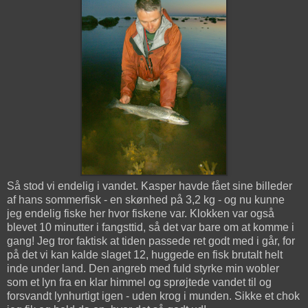
Så stod vi endelig i vandet. Kasper havde fået sine billeder
af hans sommerfisk - en skønhed på 3,2 kg - og nu kunne
jeg endelig fiske her hvor fiskene var. Klokken var også
blevet 10 minutter i fangsttid, så det var bare om at komme i
gang! Jeg tror faktisk at tiden passede ret godt med i går, for
på det vi kan kalde slaget 12, huggede en fisk brutalt helt
inde under land. Den angreb med fuld styrke min wobler
som et lyn fra en klar himmel og sprøjtede vandet til og
forsvandt lynhurtigt igen - uden krog i munden. Sikke et chok