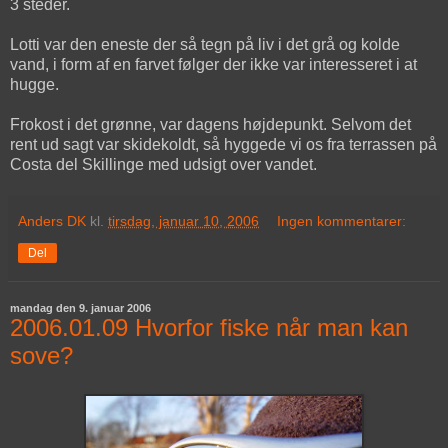
3 steder.
Lotti var den eneste der så tegn på liv i det grå og kolde
vand, i form af en farvet følger der ikke var interesseret i at
hugge.
Frokost i det grønne, var dagens højdepunkt. Selvom det
rent ud sagt var skidekoldt, så hyggede vi os fra terrassen på
Costa del Skillinge med udsigt over vandet.
Anders DK
kl.
tirsdag, januar 10, 2006
Ingen kommentarer:
Del
mandag den 9. januar 2006
2006.01.09 Hvorfor fiske når man kan
sove?