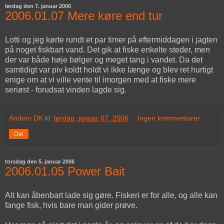
lørdag den 7. januar 2006
2006.01.07 Mere køre end tur
Lotti og jeg kørte rundt et par timer på eftermiddagen i jagten
på noget fiskbart vand. Det gik at fiske enkelte steder, men
der var både høje bølger og meget tang i vandet. Da det
samtidigt var piv koldt holdt vi ikke længe og blev ret hurtigt
enige om at vi ville vente til imorgen med at fiske mere
seriøst - forudsat vinden lagde sig.
Anders DK
kl.
lørdag, januar 07, 2006
Ingen kommentarer:
Del
torsdag den 5. januar 2006
2006.01.05 Power Bait
Alt kan åbenbart lade sig gøre. Fiskeri er for alle, og alle kan
fange fisk, hvis bare man gider prøve.