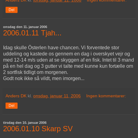
Anders DK
kl.
torsdag, januar 12, 2006
Ingen kommentarer:
Del
onsdag den 11. januar 2006
2006.01.11 Tjah...
Idag skulle Österlen have chancen. Vi forventede stor
uddeling og kastede os gennem en dag i overskyet vejr og
med 12-14 m/s uden at se skyggen af en fisk. Intet til 3 mand
på en hel dag og 3 gutter vi talte med kunne kun fortælle om
2 sortfisk tidligt om morgenen.
Godt nok ikke så vildt, men imorgen...
Anders DK
kl.
onsdag, januar 11, 2006
Ingen kommentarer:
Del
tirsdag den 10. januar 2006
2006.01.10 Skarp SV