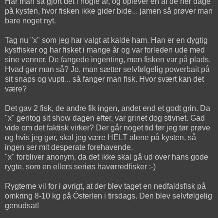
Har man så gjort det i nogle år, og oplever en af de her dage
på kysten, hvor fisken ikke gider bide... jamen så prøver man
bare noget nyt.
Tag nu "x" som jeg har valgt at kalde ham. Han er en dygtig
kystfisker og har fisket i mange år og var forleden ude med
sine venner. De fangede ingenting, men fisken var på plads.
Hvad gør man så? Jo, man sætter selvfølgelig powerbait på
sit snaps og vupti... så fanger man fisk. Hvor svært kan det
være?
Det gav 2 fisk, de andre fik ingen, andet end et godt grin. Da
"x" gentog sit show dagen efter, var grinet dog stivnet. Gad
vide om det faktisk virker? Der går noget tid før jeg tør prøve
og hvis jeg gør, skal jeg være HELT alene på kysten, så
ingen ser mit desperate forehavende.
"x" forbliver anonym, da det ikke skal gå ud over hans gode
rygte, som en ellers seriøs havørredfisker :-)
Rygterne vil for i øvrigt, at der blev taget en nedfaldsfisk på
omkring 8-10 kg på Österlen i tirsdags. Den blev selvfølgelig
genudsat!