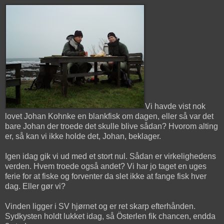
Vi havde vist nok
lovet Johan Kohnke en blankfisk om dagen, eller så var det
bare Johan der troede det skulle blive sådan? Hvorom alting
er, så kan vi ikke holde det, Johan, beklager.
Igen idag gik vi ud med et stort nul. Sådan er virkelighedens
verden. Hvem troede også andet? Vi har jo taget en uges
ferie for at fiske og forventer da slet ikke at fange fisk hver
dag. Eller gør vi?
Vinden ligger i SV hjørnet og er ret skarp efterhånden.
Sydkysten holdt lukket idag, så Österlen fik chancen, endda