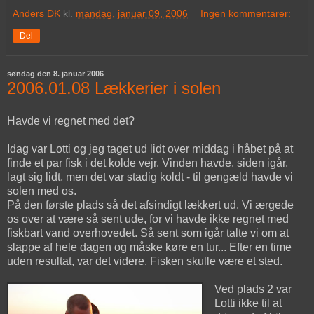
Anders DK
kl.
mandag, januar 09, 2006
Ingen kommentarer:
Del
søndag den 8. januar 2006
2006.01.08 Lækkerier i solen
Havde vi regnet med det?
Idag var Lotti og jeg taget ud lidt over middag i håbet på at
finde et par fisk i det kolde vejr. Vinden havde, siden igår,
lagt sig lidt, men det var stadig koldt - til gengæld havde vi
solen med os.
På den første plads så det afsindigt lækkert ud. Vi ærgede
os over at være så sent ude, for vi havde ikke regnet med
fiskbart vand overhovedet. Så sent som igår talte vi om at
slappe af hele dagen og måske køre en tur... Efter en time
uden resultat, var det videre. Fisken skulle være et sted.
Ved plads 2 var
Lotti ikke til at