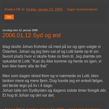
Anders DK
kl.
fredag, januar 13, 2006
Ingen kommentarer:
Del
torsdag den 12. januar 2006
2006.01.12 Syd og øst
Idag skulle Johan Kohnke så med på tur og igen valgte vi
Österlen. Johan og jeg blev sat af og Lotti kørte op til sin
favorit plads hvor vi skulle fiske os frem til. Jeg drømte om
opkaldet til Lotti; "Kan du ikke komme og hente os igen, vi
kan ikke bære alle de fisk"
Men som dagen skred frem og vi nærmede os Lotti, blev
tanken mere og mere fjern. Dog havde jeg en enkelt følger,
det første tegn på liv i 4 dage.
Johan talte om Sydkysten og dagens sidste timer foregik dér.
Et hug til Johan og det var det.