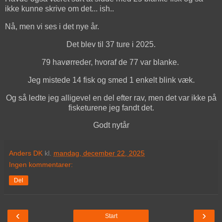
ikke kunne skrive om det... ish..
Nå, men vi ses i det nye år.
Det blev til 37 ture i 2025.
79 havørreder, hvoraf de 77 var blanke.
Jeg mistede 14 fisk og smed 1 enkelt blink væk.
Og så ledte jeg alligevel en del efter rav, men det var ikke på
fisketurene jeg fandt det.
Godt nytår
Anders DK
kl.
mandag, december 22, 2025
Ingen kommentarer:
Del
‹
›
Start