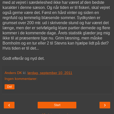
med at vejret i særdeleshed ikke har været af den bedste
karakter i denne sæson. Og når tiden er til fiskeri, skal vejret
også gerne være det. Først en hård vinter og siden en
regnfuld og temmelig blæsende sommer. Sydkysten er
grumset over 200 mtr. ud i skrivende stund og har været det
længe, men der er selvfølgelig klare partier dernede og flere
kommer i de kommende dage. Årets statistik glæder jeg mig
ikke til at præsentere lige nu. Grim læsning, men måske
Bornholm og en tur eller 2 til Stevns kan hjælpe lidt på det?
Hvis tiden er til det...
Godt efterår og nyd det.
Anders DK
kl.
lørdag, september 10, 2011
Ingen kommentarer:
Del
‹
›
Start