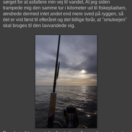
sørget for at asfaltere min vej til vandet. At jeg siden
trampede mig den samme tur i kilometer ud til fiskepladsen,
ændrede dermed intet andet end mere sved på ryggen, så
det er vist først til efteråret og det tidlige forår, at "smutvejen"
skal bruges til den lavvandede vig.