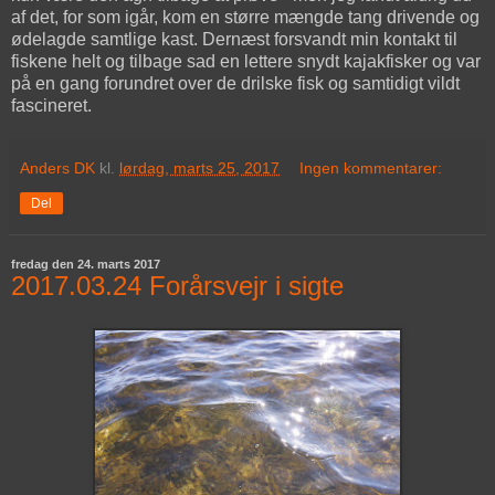
af det, for som igår, kom en større mængde tang drivende og
ødelagde samtlige kast. Dernæst forsvandt min kontakt til
fiskene helt og tilbage sad en lettere snydt kajakfisker og var
på en gang forundret over de drilske fisk og samtidigt vildt
fascineret.
Anders DK
kl.
lørdag, marts 25, 2017
Ingen kommentarer:
Del
fredag den 24. marts 2017
2017.03.24 Forårsvejr i sigte