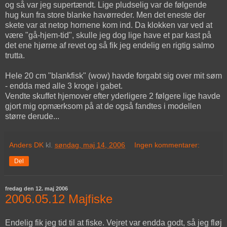
og så var jeg supertændt. Lige pludselig var de følgende
hug kun fra store blanke havørreder. Men det eneste der
skete var at netop hornene kom ind. Da klokken var ved at
være "gå-hjem-tid", skulle jeg dog lige have et par kast på
det ene hjørne af revet og så fik jeg endelig en rigtig salmo
trutta.
Hele 20 cm "blankfisk" (wow) havde forgabt sig over mit søm
- endda med alle 3 kroge i gabet.
Vendte skuffet hjemover efter yderligere 2 følgere lige havde
gjort mig opmærksom på at de også fandtes i modellen
større derude...
Anders DK
kl.
søndag, maj 14, 2006
Ingen kommentarer:
Del
fredag den 12. maj 2006
2006.05.12 Majfiske
Endelig fik jeg tid til at fiske. Vejret var endda godt, så jeg fløj