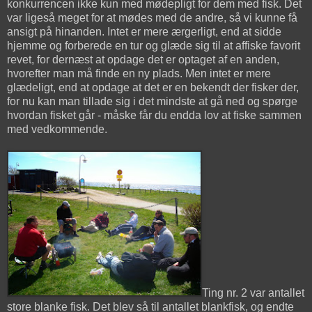
konkurrencen ikke kun med mødepligt for dem med fisk. Det
var ligeså meget for at mødes med de andre, så vi kunne få
ansigt på hinanden. Intet er mere ærgerligt, end at sidde
hjemme og forberede en tur og glæde sig til at affiske favorit
revet, for dernæst at opdage det er optaget af en anden,
hvorefter man må finde en ny plads. Men intet er mere
glædeligt, end at opdage at det er en bekendt der fisker der,
for nu kan man tillade sig i det mindste at gå ned og spørge
hvordan fisket går - måske får du endda lov at fiske sammen
med vedkommende.
Ting nr. 2 var antallet
store blanke fisk. Det blev så til antallet blankfisk, og endte