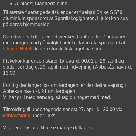
3. plads; Blandede blink
Til største fluefangede fisk er der et fluehjul Strike SG78 i
aluminium sponseret af Sportfiskegiganten. Hjulet kan ses
på deres hjemmeside.
Derudover vil der være et weekend ophold for 2 personer
incl. morgenmad på valgfrit hotel i Danmark, sponseret af
Choice Hotels
til den største fisk taget på spin.
Fiskekonkurrencen starter lørdag kl. 00:01 d. 28. april og
slutter søndag d. 29. april med indvejning i Abbekås havn kl.
13:00
For dig der fanger fisk om lørdagen, er der delindvejning i
Abbekås havn kl. 21 om lørdagen.
Vi har grill med søndag, så tag du noget mad med.
Tilmelding til undertegnede senest 27. april kl. 20:00 via
kontaktsiden
under links.
Vi glæder os alle til at se mange deltagere.