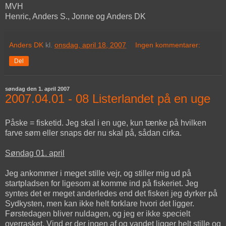
MVH
Henric, Anders S., Jonne og Anders DK
Anders DK
kl.
onsdag, april 18, 2007
Ingen kommentarer:
Del
søndag den 1. april 2007
2007.04.01 - 08 Listerlandet på en uge
Påske = fisketid. Jeg skal i en uge, kun tænke på hvilken
farve søm eller snaps der nu skal på, sådan cirka.
Søndag 01. april
Jeg ankommer i meget stille vejr, og stiller mig ud på
startpladsen for ligesom at komme ind på fiskeriet. Jeg
syntes det er meget anderledes end det fiskeri jeg dyrker på
Sydkysten, men kan ikke helt forklare hvori det ligger.
Førstedagen bliver nuldagen, og jeg er ikke specielt
overrasket. Vind er der ingen af og vandet ligger helt stille og