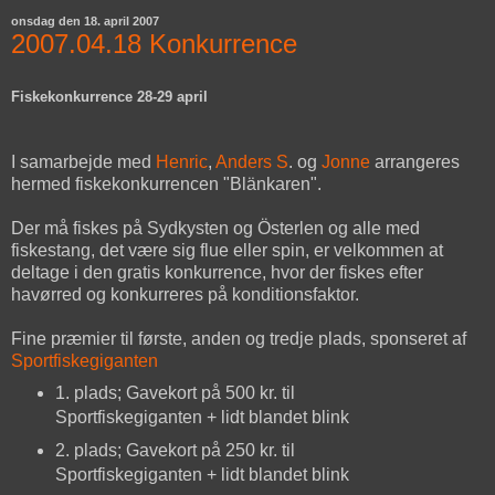
onsdag den 18. april 2007
2007.04.18 Konkurrence
Fiskekonkurrence 28-29 april
I samarbejde med
Henric
,
Anders S
. og
Jonne
arrangeres
hermed fiskekonkurrencen "Blänkaren".
Der må fiskes på Sydkysten og Österlen og alle med
fiskestang, det være sig flue eller spin, er velkommen at
deltage i den gratis konkurrence, hvor der fiskes efter
havørred og konkurreres på konditionsfaktor.
Fine præmier til første, anden og tredje plads, sponseret af
Sportfiskegiganten
1. plads; Gavekort på 500 kr. til
Sportfiskegiganten + lidt blandet blink
2. plads; Gavekort på 250 kr. til
Sportfiskegiganten + lidt blandet blink