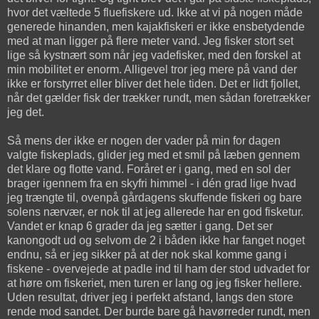
hvor det væltede 5 fluefiskere ud. Ikke at vi på nogen måde
generede hinanden, men kajakfiskeri er ikke ensbetydende
med at man ligger på flere meter vand. Jeg fisker stort set
lige så kystnært som når jeg vadefisker, med den forskel at
min mobilitet er enorm. Alligevel tror jeg mere på vand der
ikke er forstyrret eller bliver det hele tiden. Det er lidt fjollet,
når det gælder fisk der trækker rundt, men sådan foretrækker
jeg det.
Så mens der ikke er nogen der vader på min for dagen
valgte fiskeplads, glider jeg med et smil på læben gennem
det klare og flotte vand. Foråret er i gang, med en sol der
brager igennem fra en skyfri himmel - i dén grad lige hvad
jeg trængte til, ovenpå gårdagens skuffende fiskeri og bare
solens nærvær, er nok til at jeg allerede har en god fisketur.
Vandet er knap 6 grader da jeg sætter i gang. Det ser
kanongodt ud og selvom de 2 i båden ikke har fanget noget
endnu, så er jeg sikker på at der nok skal komme gang i
fiskene - overvejede at padle ind til ham der stod udvadet for
at høre om fiskeriet, men turen er lang og jeg fisker hellere.
Uden resultat, driver jeg i perfekt afstand, langs den store
rende mod sandet. Der burde bare gå havørreder rundt, men