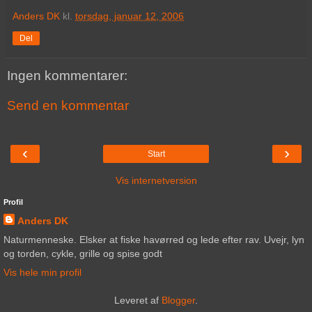
Anders DK
kl.
torsdag, januar 12, 2006
Del
Ingen kommentarer:
Send en kommentar
‹
›
Start
Vis internetversion
Profil
Anders DK
Naturmenneske. Elsker at fiske havørred og lede efter rav. Uvejr, lyn
og torden, cykle, grille og spise godt
Vis hele min profil
Leveret af
Blogger
.