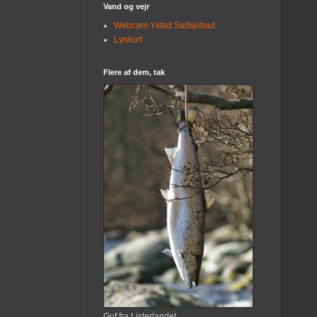
Vand og vejr
Webcam Ystad Saltsjöbad
Lynkort
Flere af dem, tak
Guf fra Listerlandet