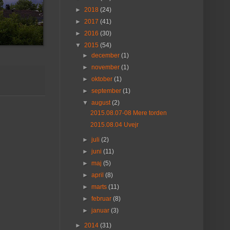
►
2018
(24)
►
2017
(41)
►
2016
(30)
▼
2015
(54)
►
december
(1)
►
november
(1)
►
oktober
(1)
►
september
(1)
▼
august
(2)
2015.08.07-08 Mere torden
2015.08.04 Uvejr
►
juli
(2)
►
juni
(11)
►
maj
(5)
►
april
(8)
►
marts
(11)
►
februar
(8)
►
januar
(3)
►
2014
(31)