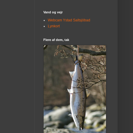
Vand og vejr
Webcam Ystad Saltsjöbad
Lynkort
Flere af dem, tak