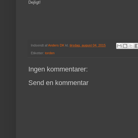
Dejligt!
Indsendt af
Anders DK
kl.
tirsdag, august 04, 2015
Etiketter:
torden
Ingen kommentarer:
Send en kommentar