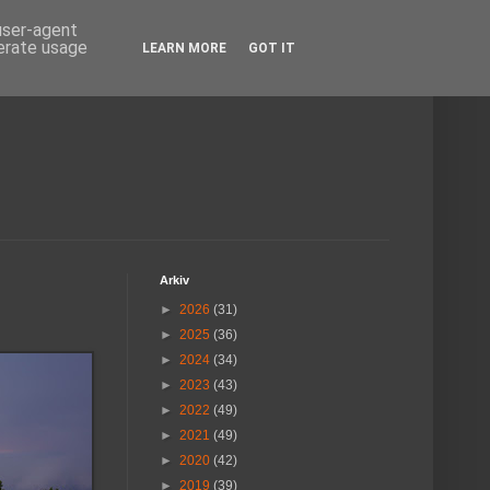
 user-agent
nerate usage
LEARN MORE
GOT IT
Arkiv
►
2026
(31)
►
2025
(36)
►
2024
(34)
►
2023
(43)
►
2022
(49)
►
2021
(49)
►
2020
(42)
►
2019
(39)