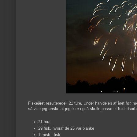
Fiskeåret resulterede i 21 ture. Under halvdelen af året før, me
så ville jeg ønske at jeg ikke også skulle passe et fuldtidsar
21 ture
29 fisk, hvoraf de 25 var blanke
1 mistet fisk