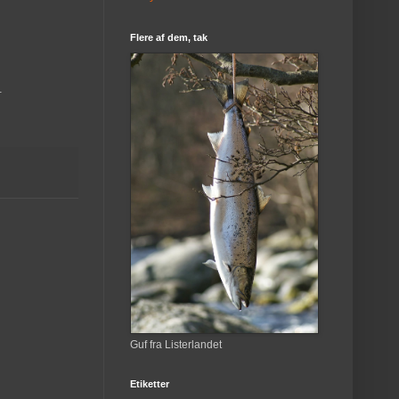
Flere af dem, tak
.
Guf fra Listerlandet
Etiketter