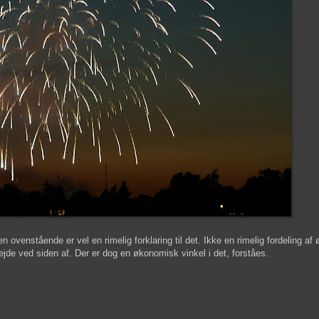
n ovenstående er vel en rimelig forklaring til det. Ikke en rimelig fordeling af ø
bejde ved siden af. Der er dog en økonomisk vinkel i det, forståes.