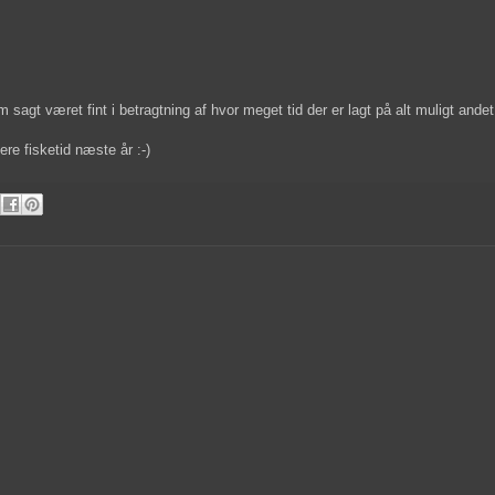
 sagt været fint i betragtning af hvor meget tid der er lagt på alt muligt andet
e fisketid næste år :-)