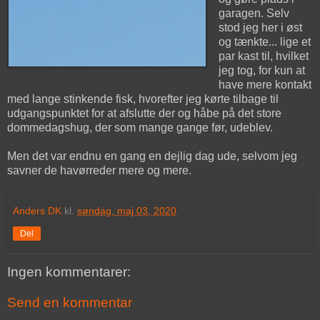
garagen. Selv
stod jeg her i øst
og tænkte... lige et
par kast til, hvilket
jeg tog, for kun at
have mere kontakt
med lange stinkende fisk, hvorefter jeg kørte tilbage til
udgangspunktet for at afslutte der og håbe på det store
dommedagshug, der som mange gange før, udeblev.
Men det var endnu en gang en dejlig dag ude, selvom jeg
savner de havørreder mere og mere.
Anders DK
kl.
søndag, maj 03, 2020
Del
Ingen kommentarer:
Send en kommentar