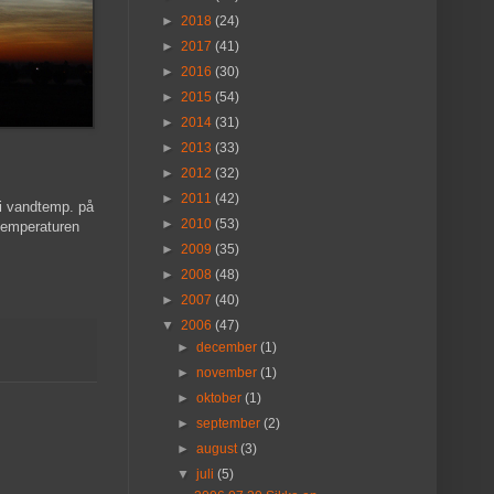
►
2018
(24)
►
2017
(41)
►
2016
(30)
►
2015
(54)
►
2014
(31)
►
2013
(33)
►
2012
(32)
►
2011
(42)
 i vandtemp. på
►
2010
(53)
ttemperaturen
►
2009
(35)
►
2008
(48)
►
2007
(40)
▼
2006
(47)
►
december
(1)
►
november
(1)
►
oktober
(1)
►
september
(2)
►
august
(3)
▼
juli
(5)