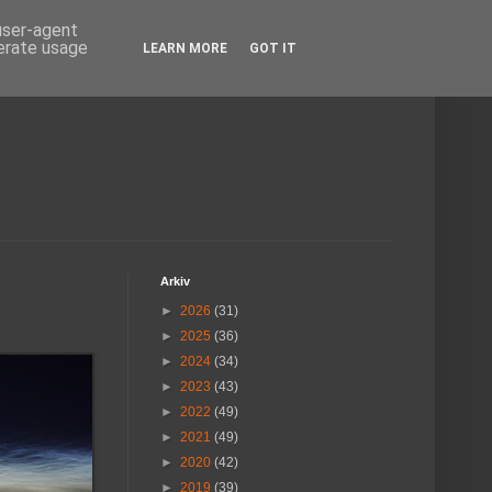
 user-agent
nerate usage
LEARN MORE
GOT IT
Arkiv
►
2026
(31)
►
2025
(36)
►
2024
(34)
►
2023
(43)
►
2022
(49)
►
2021
(49)
►
2020
(42)
►
2019
(39)