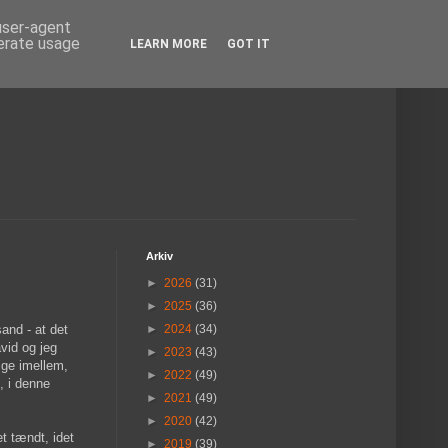
 user-agent
nerate usage
LEARN MORE
GOT IT
Arkiv
►
2026
(31)
►
2025
(36)
and - at det
►
2024
(34)
avid og jeg
►
2023
(43)
lge imellem,
►
2022
(49)
, i denne
►
2021
(49)
►
2020
(42)
t tændt, idet
►
2019
(39)