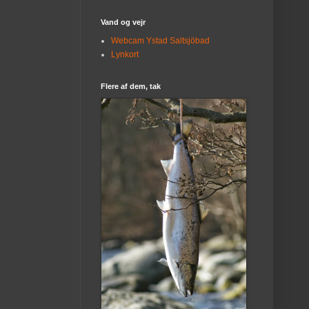
Vand og vejr
Webcam Ystad Saltsjöbad
Lynkort
Flere af dem, tak