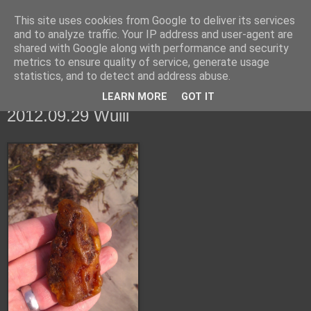
This site uses cookies from Google to deliver its services
fiskedagbog.dk
and to analyze traffic. Your IP address and user-agent are
shared with Google along with performance and security
metrics to ensure quality of service, generate usage
Havørredfiskeri, tordenvejr og rav i (en skøn?) tre-enighed
statistics, and to detect and address abuse.
LEARN MORE
GOT IT
lørdag den 29. september 2012
2012.09.29 Wuiii