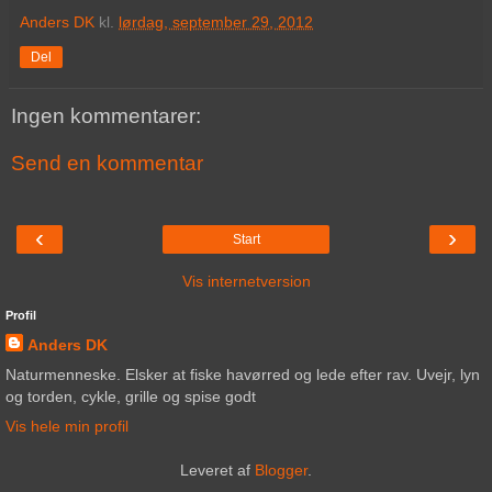
Anders DK
kl.
lørdag, september 29, 2012
Del
Ingen kommentarer:
Send en kommentar
‹
›
Start
Vis internetversion
Profil
Anders DK
Naturmenneske. Elsker at fiske havørred og lede efter rav. Uvejr, lyn
og torden, cykle, grille og spise godt
Vis hele min profil
Leveret af
Blogger
.