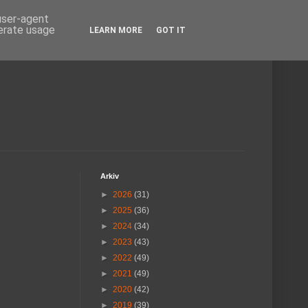
 user-agent
nerate usage
LEARN MORE
GOT IT
Arkiv
►
2026
(31)
►
2025
(36)
►
2024
(34)
►
2023
(43)
►
2022
(49)
►
2021
(49)
►
2020
(42)
►
2019
(39)