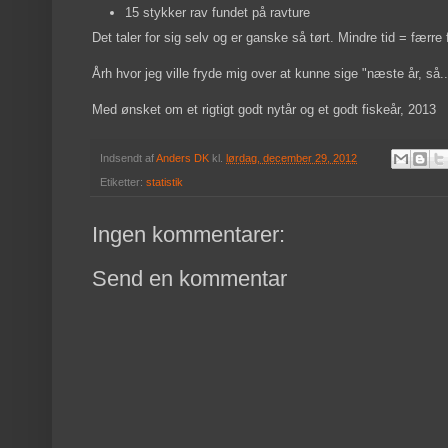
15 stykker rav fundet på ravture
Det taler for sig selv og er ganske så tørt. Mindre tid = færre 
Årh hvor jeg ville fryde mig over at kunne sige "næste år, så..
Med ønsket om et rigtigt godt nytår og et godt fiskeår, 2013
Indsendt af
Anders DK
kl.
lørdag, december 29, 2012
Etiketter:
statistik
Ingen kommentarer:
Send en kommentar