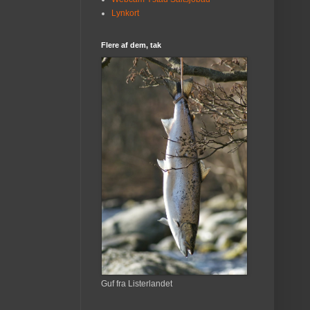
Lynkort
Flere af dem, tak
Guf fra Listerlandet