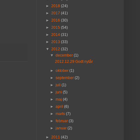
►
2018
(24)
►
2017
(41)
►
2016
(30)
►
2015
(54)
►
2014
(31)
►
2013
(33)
▼
2012
(32)
▼
december
(1)
2012.12.29 Godt nytår
►
oktober
(1)
►
september
(2)
►
juli
(1)
►
juni
(5)
►
maj
(4)
►
april
(6)
►
marts
(7)
►
februar
(3)
►
januar
(2)
►
2011
(42)