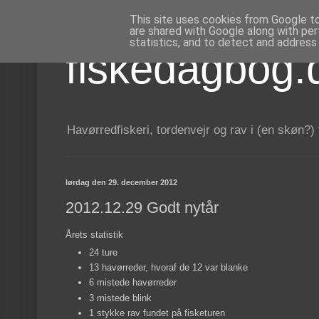
This site uses cookies from Google to 
are shared with Google along with per
statistics, and to detect and address
fiskedagbog.
Havørredfiskeri, tordenvejr og rav i (en skøn?)
lørdag den 29. december 2012
2012.12.29 Godt nytår
Årets statistik
24 ture
13 havørreder, hvoraf de 12 var blanke
6 mistede havørreder
3 mistede blink
1 stykke rav fundet på fisketuren