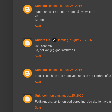
Kenneth
torsdag, august 25, 2016
super fangst, fik du dem nede på sydkysten?
vh
Kenneth
Svar
Anders DK
torsdag, august 25, 2016
Hej Kenneth
Ja, det kan jeg godt afsløre :-)
Svar
Kenneth
torsdag, august 25, 2016
Fedt, fik også en god nede ved fabrikke her i foråret på 3
Svar
Unknown
torsdag, august 25, 2016
Fedt, Anders, tak for en god beretning. Jeg skulle have g
Svar