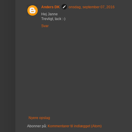
Anders DK
onsdag, september 07, 2016
Hej Janne
Trevligt, tack :-)
Svar
Nyere opslag
Abonner på:
Kommentarer til indlægget (Atom)