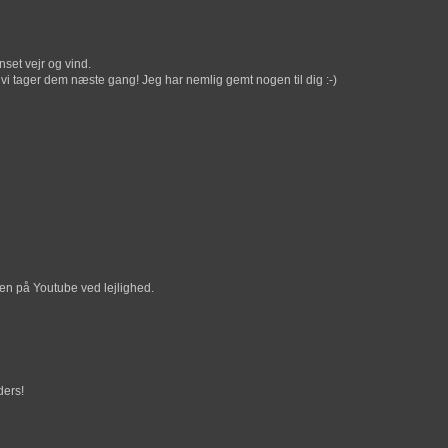
nset vejr og vind.
n vi tager dem næste gang! Jeg har nemlig gemt nogen til dig :-)
en på Youtube ved lejlighed.
ders!