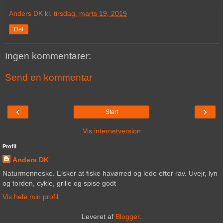
Anders DK
kl.
tirsdag, marts 19, 2019
Del
Ingen kommentarer:
Send en kommentar
‹
›
Start
Vis internetversion
Profil
Anders DK
Naturmenneske. Elsker at fiske havørred og lede efter rav. Uvejr, lyn
og torden, cykle, grille og spise godt
Vis hele min profil
Leveret af
Blogger
.