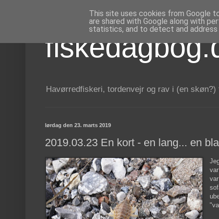
This site uses cookies from Google to 
are shared with Google along with per
statistics, and to detect and address
fiskedagbog.
Havørredfiskeri, tordenvejr og rav i (en skøn?)
lørdag den 23. marts 2019
2019.03.23 En kort - en lang... en blan
Jeg
var
var
sof
ube
"va