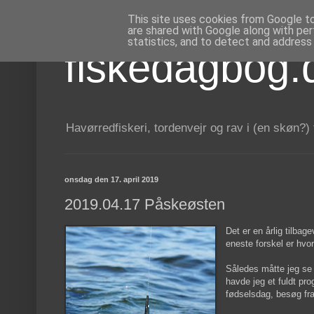
This site uses cookies from Google to 
are shared with Google along with per
statistics, and to detect and address
fiskedagbog.
Havørredfiskeri, tordenvejr og rav i (en skøn?)
onsdag den 17. april 2019
2019.04.17 Påskeøsten
Det er en årlig tilbag
eneste forskel er hvo
Således måtte jeg se a
havde jeg et fuldt p
fødselsdag, besøg fra 