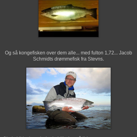
Og så kongefisken over dem alle... med fulton 1,72... Jacob
Schmidts drømmefisk fra Stevns.