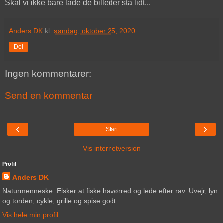
Skal vi ikke bare lade de billeder stå lidt...
Anders DK
kl.
søndag, oktober 25, 2020
Del
Ingen kommentarer:
Send en kommentar
‹
›
Start
Vis internetversion
Profil
Anders DK
Naturmenneske. Elsker at fiske havørred og lede efter rav. Uvejr, lyn
og torden, cykle, grille og spise godt
Vis hele min profil