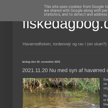
This site uses cookies from Google to 
are shared with Google along with per
statistics, and to detect and address
fiskedagbog.
Havørredfiskeri, tordenvejr og rav i (en skøn?)
lørdag den 20. november 2021
2021.11.20 Nu med syn af havørred
Bar
se,
str
Nu 
er 
bla