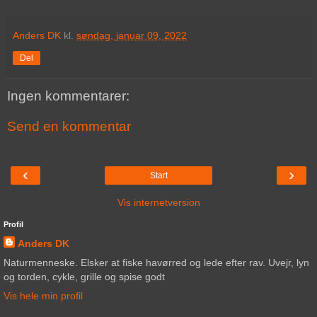
Anders DK
kl.
søndag, januar 09, 2022
Del
Ingen kommentarer:
Send en kommentar
‹
›
Start
Vis internetversion
Profil
Anders DK
Naturmenneske. Elsker at fiske havørred og lede efter rav. Uvejr, lyn
og torden, cykle, grille og spise godt
Vis hele min profil