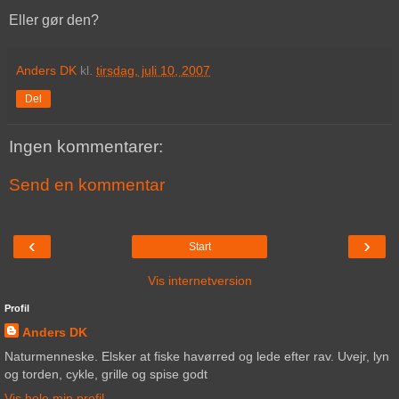
Eller gør den?
Anders DK
kl.
tirsdag, juli 10, 2007
Del
Ingen kommentarer:
Send en kommentar
‹
›
Start
Vis internetversion
Profil
Anders DK
Naturmenneske. Elsker at fiske havørred og lede efter rav. Uvejr, lyn
og torden, cykle, grille og spise godt
Vis hele min profil