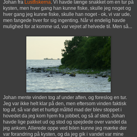
Johan fra
Lustfiskerna
. Vi havde længe snakket om en tur på
kysten, men hver gang han kunne fiske, skulle jeg noget og
hver gang jeg kunne fiske, skulle han noget - ok, vi var ude,
men fangede hver for sig ingenting. Når vi endelig havde
mulighed for at komme ud, var vejret af helvede til. Men så...
Johan mente vinden tog af under aften, og foreslog en tur.
Jeg var ikke helt klar på den, men eftersom vinden faktisk
tog af, så var det et hurtigt måltid mad der blev stoppet i
hovedet da jeg kom hjem fra jobbet, og så af sted. Johan
havde lige pakket ud og stod og spejdede over vandet da
jeg ankom. Allerede oppe ved bilen kunne jeg mærke der
var forandring på kysten, og da jeg gik i vandet var mine