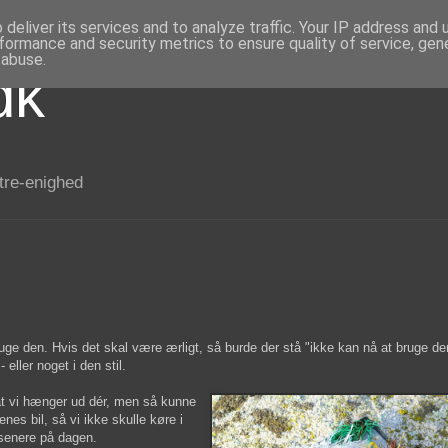
deliver its services and to analyze traffic. Your IP address and
formance and security metrics to ensure quality of service, ge
 abuse.
dk
 tre-enighed
ge den. Hvis det skal være ærligt, så burde der stå "ikke kan nå at bruge d
 eller noget i den stil.
 at vi hænger ud dér, men så kunne
nes bil, så vi ikke skulle køre i
 senere på dagen.