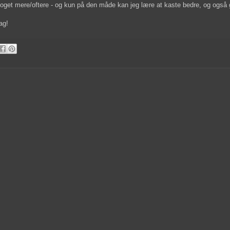
noget mere/oftere - og kun på den måde kan jeg lære at kaste bedre, og også g
ag!