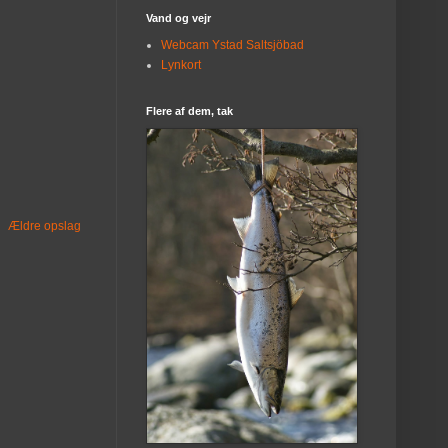
Vand og vejr
Webcam Ystad Saltsjöbad
Lynkort
Flere af dem, tak
Ældre opslag