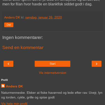
men for filan hvor havde en blankfisk siddet godt i dag.
Anders DK
kl.
søndag, januar 26, 2020
Del
Ingen kommentarer:
Send en kommentar
‹
›
Start
Vis internetversion
Profil
Anders DK
Naturmenneske. Elsker at fiske havørred og lede efter rav. Uvejr, lyn
og torden, cykle, grille og spise godt
Vis hele min profil