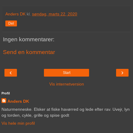
Anders DK
kl.
søndag, marts 22, 2020
Del
Ingen kommentarer:
Send en kommentar
‹
›
Start
Vis internetversion
Profil
Anders DK
Naturmenneske. Elsker at fiske havørred og lede efter rav. Uvejr, lyn
og torden, cykle, grille og spise godt
Vis hele min profil