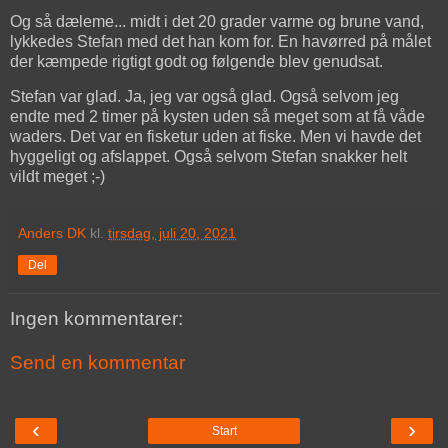
Og så dæleme... midt i det 20 grader varme og brune vand,
lykkedes Stefan med det han kom for. En havørred på målet
der kæmpede rigtigt godt og følgende blev genudsat.
Stefan var glad. Ja, jeg var også glad. Også selvom jeg
endte med 2 timer på kysten uden så meget som at få våde
waders. Det var en fisketur uden at fiske. Men vi havde det
hyggeligt og afslappet. Også selvom Stefan snakker helt
vildt meget ;-)
Anders DK
kl.
tirsdag, juli 20, 2021
Del
Ingen kommentarer:
Send en kommentar
‹
›
Start