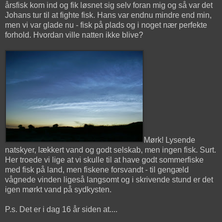
årsfisk kom ind og fik løsnet sig selv foran mig og så var det
Johans tur til at fighte fisk. Hans var endnu mindre end min,
men vi var glade nu - fisk på plads og i noget nær perfekte
forhold. Hvordan ville natten ikke blive?
Mørk! Lysende
natskyer, lækkert vand og godt selskab, men ingen fisk. Surt.
Her troede vi lige at vi skulle til at have godt sommerfiske
med fisk på land, men fiskene forsvandt - til gengæld
vågnede vinden ligeså langsomt og i skrivende stund er det
igen mørkt vand på sydkysten.
P.s. Det er i dag 16 år siden at....