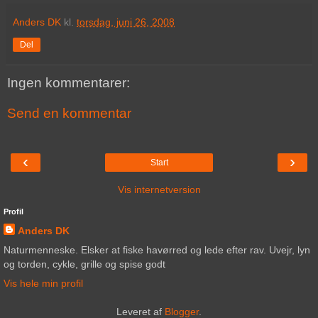
Anders DK
kl.
torsdag, juni 26, 2008
Del
Ingen kommentarer:
Send en kommentar
‹
›
Start
Vis internetversion
Profil
Anders DK
Naturmenneske. Elsker at fiske havørred og lede efter rav. Uvejr, lyn
og torden, cykle, grille og spise godt
Vis hele min profil
Leveret af
Blogger
.