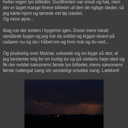
heller ingen lyn billeder. Gustfronten var smuk og høj, men
der er taget mange finere billeder af den de rigtige steder, så
jeg kørte hjem og tørrede mit tøj istedet.
Og mine øjne...
Idag var der torden i bygerne igen. Disse mere lokalt
opståede byger og jeg har da siddet og kigget skævt på
radaren nu og da i håbet om og hvis nok og du ved...
Og pludselig over Malmø, voksede sig en byge så stor, at
jeg bestemte mig for en hurtig tur op på slettens høje sted og
fik der reddet sæsonens første lyn billeder, mens sæsonens
første nattergal sang sin uendeligt smukke sang. Lækkert!