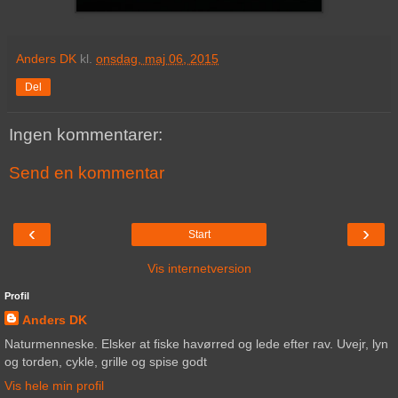
Anders DK
kl.
onsdag, maj 06, 2015
Del
Ingen kommentarer:
Send en kommentar
‹
›
Start
Vis internetversion
Profil
Anders DK
Naturmenneske. Elsker at fiske havørred og lede efter rav. Uvejr, lyn
og torden, cykle, grille og spise godt
Vis hele min profil