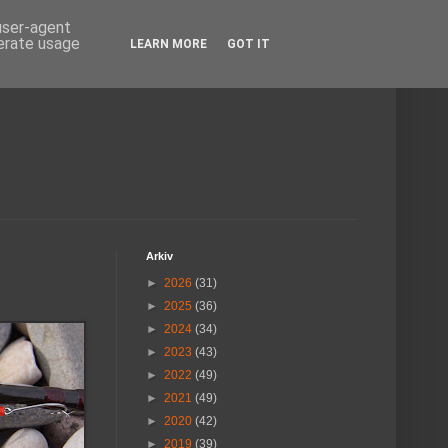
 user-agent
nerate usage
LEARN MORE
GOT IT
Arkiv
►
2026
(31)
►
2025
(36)
►
2024
(34)
►
2023
(43)
►
2022
(49)
►
2021
(49)
►
2020
(42)
►
2019
(39)