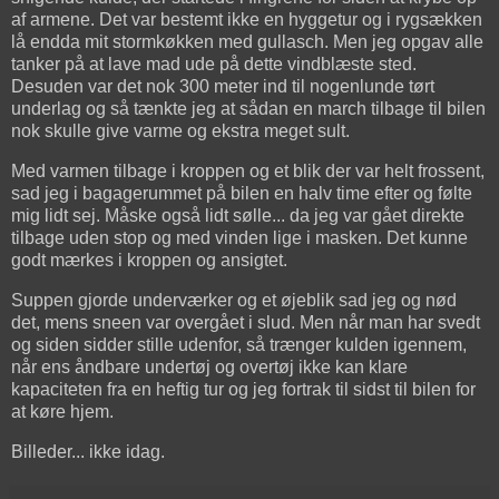
af armene. Det var bestemt ikke en hyggetur og i rygsækken
lå endda mit stormkøkken med gullasch. Men jeg opgav alle
tanker på at lave mad ude på dette vindblæste sted.
Desuden var det nok 300 meter ind til nogenlunde tørt
underlag og så tænkte jeg at sådan en march tilbage til bilen
nok skulle give varme og ekstra meget sult.
Med varmen tilbage i kroppen og et blik der var helt frossent,
sad jeg i bagagerummet på bilen en halv time efter og følte
mig lidt sej. Måske også lidt sølle... da jeg var gået direkte
tilbage uden stop og med vinden lige i masken. Det kunne
godt mærkes i kroppen og ansigtet.
Suppen gjorde underværker og et øjeblik sad jeg og nød
det, mens sneen var overgået i slud. Men når man har svedt
og siden sidder stille udenfor, så trænger kulden igennem,
når ens åndbare undertøj og overtøj ikke kan klare
kapaciteten fra en heftig tur og jeg fortrak til sidst til bilen for
at køre hjem.
Billeder... ikke idag.