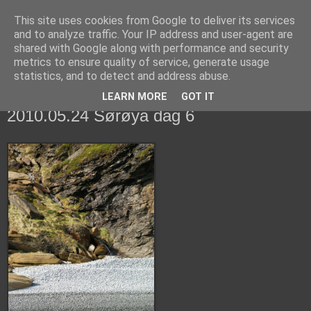
This site uses cookies from Google to deliver its services
fiskedagbog.dk
and to analyze traffic. Your IP address and user-agent are
shared with Google along with performance and security
metrics to ensure quality of service, generate usage
Havørredfiskeri, tordenvejr og rav i (en skøn?) tre-enighed
statistics, and to detect and address abuse.
LEARN MORE
GOT IT
mandag den 24. maj 2010
2010.05.24 Sørøya dag 6