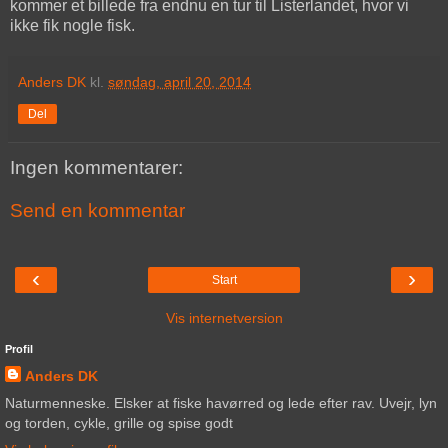
kommer et billede fra endnu en tur til Listerlandet, hvor vi
ikke fik nogle fisk.
Anders DK
kl.
søndag, april 20, 2014
Del
Ingen kommentarer:
Send en kommentar
‹
›
Start
Vis internetversion
Profil
Anders DK
Naturmenneske. Elsker at fiske havørred og lede efter rav. Uvejr, lyn
og torden, cykle, grille og spise godt