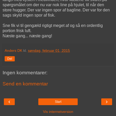
spørgsmålet om der nu var nok line på hjulet, til når den
store hugger. Der var ingen spor af bagline. Der var for den
sags skyld ingen spor af fisk.
Sne fik vi til gengæld rigtigt meget af og så en ordentlig
portion frisk luft.
Næste gang... næste gang!
Anders DK
kl.
søndag, februar 01, 2015
Del
Ingen kommentarer:
Send en kommentar
‹
›
Start
Vis internetversion