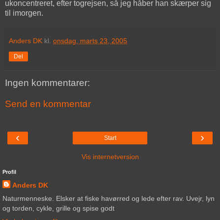
ukoncentreret, efter togrejsen, så jeg håber han skærper sig
til imorgen.
Anders DK
kl.
onsdag, marts 23, 2005
Del
Ingen kommentarer:
Send en kommentar
‹
›
Start
Vis internetversion
Profil
Anders DK
Naturmenneske. Elsker at fiske havørred og lede efter rav. Uvejr, lyn
og torden, cykle, grille og spise godt