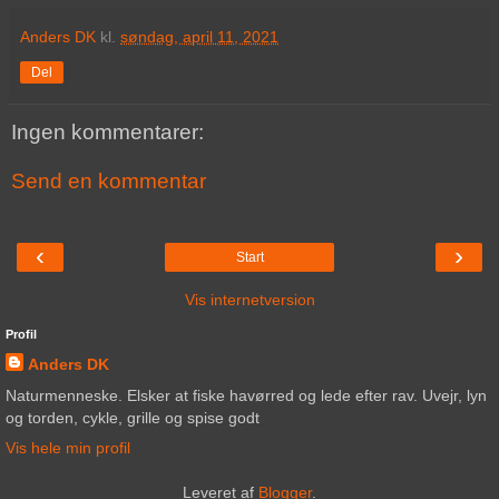
Anders DK
kl.
søndag, april 11, 2021
Del
Ingen kommentarer:
Send en kommentar
‹
›
Start
Vis internetversion
Profil
Anders DK
Naturmenneske. Elsker at fiske havørred og lede efter rav. Uvejr, lyn
og torden, cykle, grille og spise godt
Vis hele min profil
Leveret af
Blogger
.