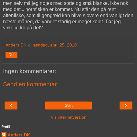
men selv må jeg nøjes med sorte og små blanke. Ikke nok
med det... hornfisken er kommet. Nu står den på rent
aftenfiske, som til gengæld kan blive sjovere end vanligt den
næste måned, da vandet stadig er meget koldt. Tør jeg
virkelig tro på det?
Anders DK
kl.
søndag, april 25, 2010
Del
Ingen kommentarer:
Send en kommentar
‹
›
Start
Vis internetversion
Profil
Anders DK