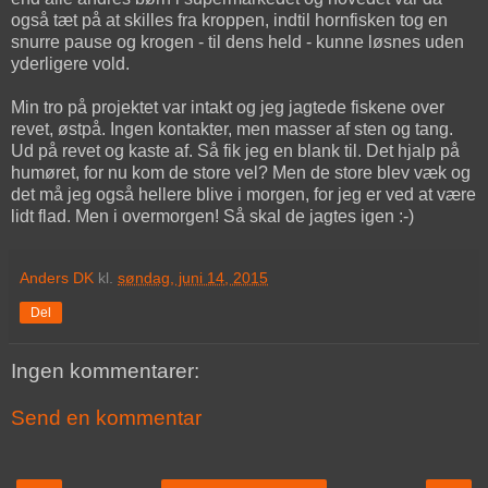
også tæt på at skilles fra kroppen, indtil hornfisken tog en
snurre pause og krogen - til dens held - kunne løsnes uden
yderligere vold.
Min tro på projektet var intakt og jeg jagtede fiskene over
revet, østpå. Ingen kontakter, men masser af sten og tang.
Ud på revet og kaste af. Så fik jeg en blank til. Det hjalp på
humøret, for nu kom de store vel? Men de store blev væk og
det må jeg også hellere blive i morgen, for jeg er ved at være
lidt flad. Men i overmorgen! Så skal de jagtes igen :-)
Anders DK
kl.
søndag, juni 14, 2015
Del
Ingen kommentarer:
Send en kommentar