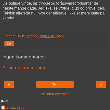
De østlige vinde, højtrykket og forårsvejret fortsætter de
næste mange dage. Jeg skal selvfølgelig ud og prøve igen.
Faktisk allerede nu, hvor der alligevel ikke er mere kaffe på
kanden...
Anders DK
kl.
søndag, marts 20, 2022
Del
Ingen kommentarer:
Send en kommentar
‹
›
Start
Vis internetversion
Profil
Anders DK