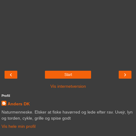
‹
›
Start
Vis internetversion
Profil
Anders DK
Naturmenneske. Elsker at fiske havørred og lede efter rav. Uvejr, lyn
og torden, cykle, grille og spise godt
Vis hele min profil