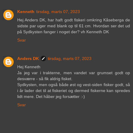
Kenneth
tirsdag, marts 07, 2023
Hej Anders DK, har haft godt fiskeri omkring Kåseberga de
sidste par uger med blank op til 61 cm. Hvordan ser det ud
på Sydkysten fanger i noget der? vh Kenneth DK
Svar
Anders DK
tirsdag, marts 07, 2023
Hej Kenneth
Ja jeg var i trakterne, men vandet var grumset godt op
desværre - så fik aldrig fisket.
Sydkysten, men også både øst og vest-siden fisker godt, så
i år lader det til at fiskeriet og dermed fiskerne kan spredes
lidt mere. Det håber jeg forsætter :-)
Svar