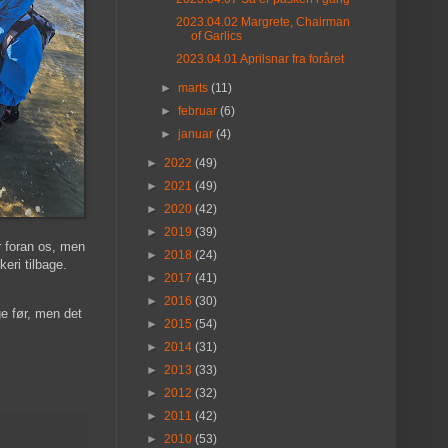
2023.04.02 Margrete, Chairman
of Garlics
2023.04.01 Aprilsnar fra foråret
►
marts
(11)
►
februar
(6)
►
januar
(4)
►
2022
(49)
►
2021
(49)
►
2020
(42)
►
2019
(39)
r foran os, men
►
2018
(24)
eri tilbage.
►
2017
(41)
►
2016
(30)
e før, men det
►
2015
(54)
►
2014
(31)
►
2013
(33)
►
2012
(32)
►
2011
(42)
►
2010
(53)